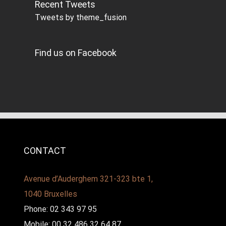
Recent Tweets
Tweets by theme_fusion
Find us on Facebook
CONTACT
Avenue d’Auderghem 321-323 bte 1,
1040 Bruxelles
Phone: 02 343 97 95
Mobile: 00 32 486 32 64 87