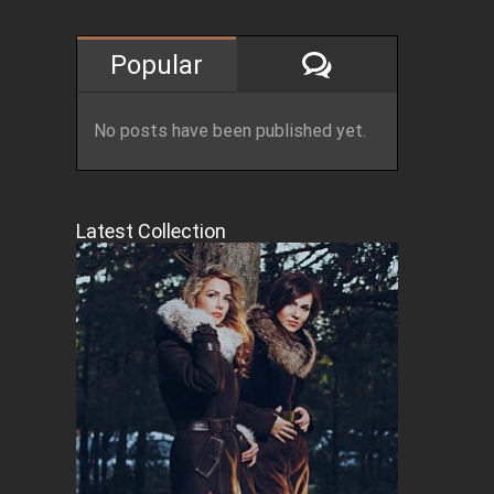
Comments
Popular
st
No posts have been published yet.
Latest Collection