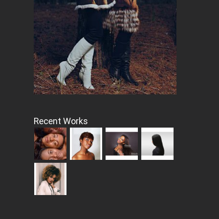
Recent Works