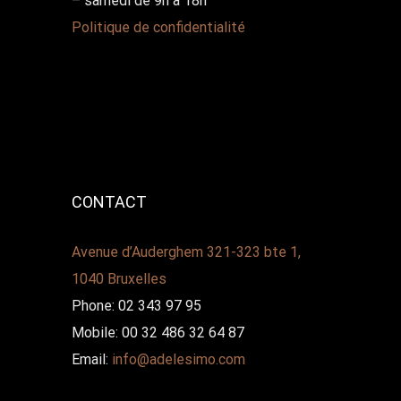
– samedi de 9h à 18h
Politique de confidentialité
CONTACT
Avenue d’Auderghem 321-323 bte 1,
1040 Bruxelles
Phone: 02 343 97 95
Mobile: 00 32 486 32 64 87
Email:
info@adelesimo.com