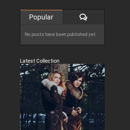
Comments
Popular
st
No posts have been published yet.
Latest Collection