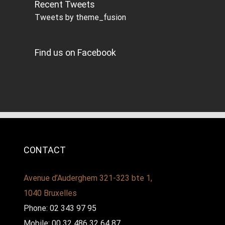
Recent Tweets
Tweets by theme_fusion
Find us on Facebook
CONTACT
Avenue d’Auderghem 321-323 bte 1,
1040 Bruxelles
Phone: 02 343 97 95
Mobile: 00 32 486 32 64 87