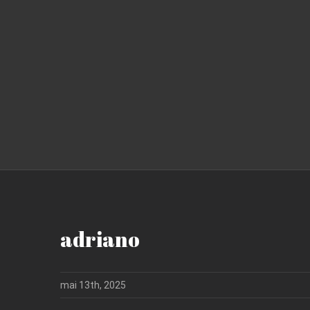
adriano
mai 13th, 2025