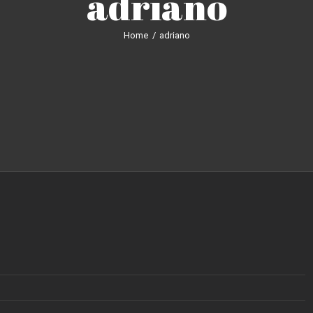
adriano
Home
/
adriano